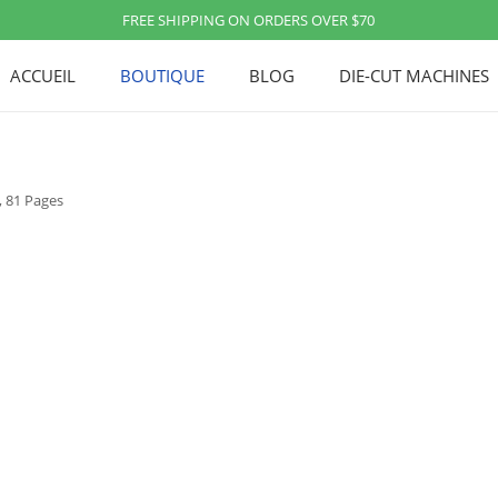
FREE SHIPPING ON ORDERS OVER $70
ACCUEIL
BOUTIQUE
BLOG
DIE-CUT MACHINES
, 81 Pages