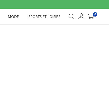
0
MODE
SPORTS ET LOISIRS